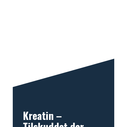
Kreatin –
Tilskuddet der