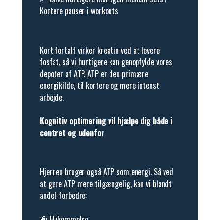
Kortere pauser i workouts
Kort fortalt virker kreatin ved at levere
fosfat, så vi hurtigere kan genopfylde vores
depoter af ATP. ATP er den primære
energikilde, til kortere og mere intenst
arbejde.
Kognitiv optimering vil hjælpe dig både i
centret og udenfor
Hjernen bruger også ATP som energi. Så ved
at gøre ATP mere tilgængelig, kan vi blandt
andet forbedre:
🧠 Hukommelse