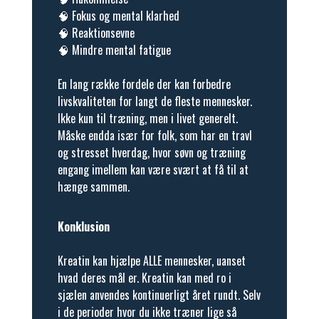
🧠 Fokus og mental klarhed
🧠 Reaktionsevne
🧠 Mindre mental fatigue
En lang række fordele der kan forbedre
livskvaliteten for langt de fleste mennesker.
Ikke kun til træning, men i livet generelt.
Måske endda især for folk, som har en travl
og stresset hverdag, hvor søvn og træning
engang imellem kan være svært at få til at
hænge sammen.
Konklusion
Kreatin kan hjælpe ALLE mennesker, uanset
hvad deres mål er. Kreatin kan med ro i
sjælen anvendes kontinuerligt året rundt. Selv
i de perioder hvor du ikke træner lige så