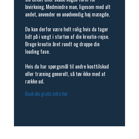
bivirkning. Medmindre man, ligesom med alt
andet, anvender en unødvendig høj mængde.
Du kan derfor være helt rolig hvis du tager
lidt på i vægt i starten af din kreatin-rejse.
Bruge kreatin året rundt og droppe din
loading fase.
Hvis du har spørgsmål til andre kosttilskud
eller træning generelt, så tøv ikke med at
række ud.
Book din gratis intro her