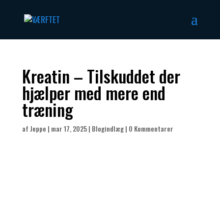
Kreatin – Tilskuddet der
hjælper med mere end
træning
af
Jeppe
|
mar 17, 2025
|
Blogindlæg
|
0 Kommentarer