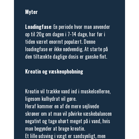
Myter
Loadingfase
: En periode hvor man anvender
op til 20g om dagen i 7-14 dage, har før i
tiden været enormt populært. Denne
loadingfase er ikke nødvendig. At starte på
den tiltænkte daglige dosis er ganske fint.
Kreatin og væskeophobning
Kreatin vil trække vand ind i muskelcellerne,
ligesom kulhydrat vil gøre.
Heraf kommer en af de mere sejlivede
skrøner om at man vil påvirke væskebalancen
negativt og tage uhørt meget på i vand, hvis
man begynder at bruge kreatin.
Et lille udsving i vægt er sandsynligt, men