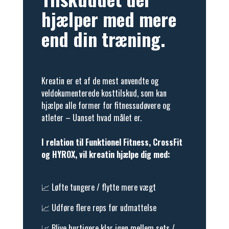
hjælper med mere
end din træning.
Kreatin er et af de mest anvendte og
veldokumenterede kosttilskud, som kan
hjælpe alle former for fitnessudøvere og
atleter – Uanset hvad målet er.
I relation til Funktionel Fitness, CrossFit
og HYROX, vil kreatin hjælpe dig med:
📈 Løfte tungere / flytte mere vægt
📈 Udføre flere reps før udmattelse
📈 Blive hurtigere klar igen mellem sets /